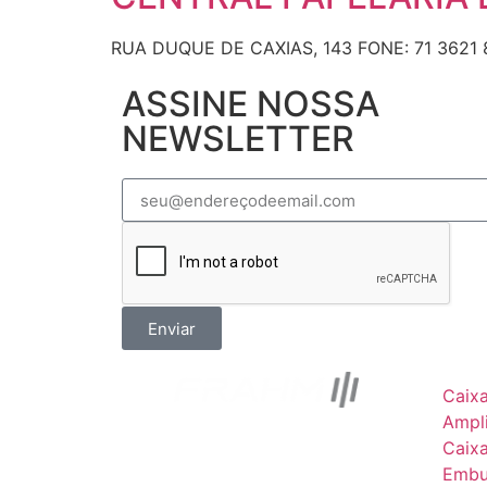
RUA DUQUE DE CAXIAS, 143 FONE: 71 3621 
ASSINE NOSSA
NEWSLETTER
Enviar
Caix
Ampli
Caix
Embu