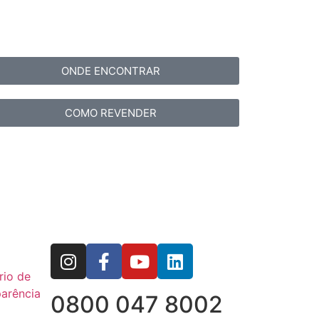
ONDE ENCONTRAR
COMO REVENDER
rio de
arência
0800 047 8002