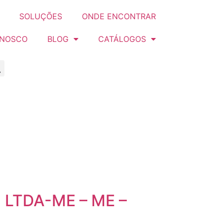
SOLUÇÕES
ONDE ENCONTRAR
ONOSCO
BLOG
CATÁLOGOS
LTDA-ME – ME –