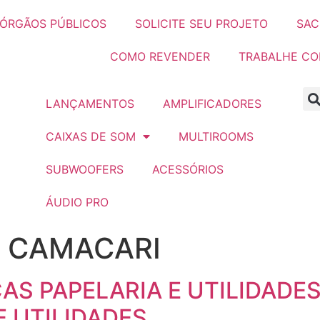
ÓRGÃOS PÚBLICOS
SOLICITE SEU PROJETO
SAC
COMO REVENDER
TRABALHE C
LANÇAMENTOS
AMPLIFICADORES
CAIXAS DE SOM
MULTIROOMS
SUBWOOFERS
ACESSÓRIOS
ÁUDIO PRO
:
CAMACARI
S PAPELARIA E UTILIDADES 
E UTILIDADES