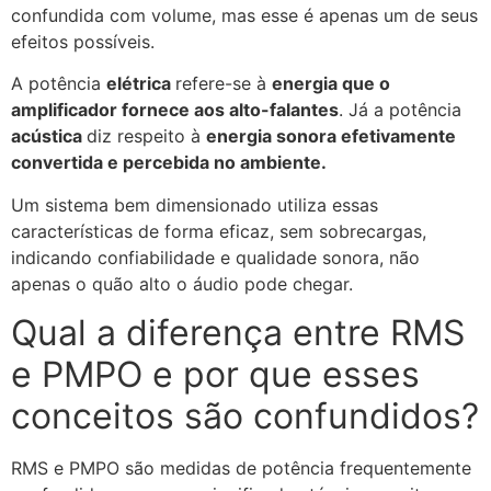
confundida com volume, mas esse é apenas um de seus
efeitos possíveis.
A potência
elétrica
refere-se à
energia que o
amplificador fornece aos alto-falantes
. Já a potência
acústica
diz respeito à
energia sonora efetivamente
convertida e percebida no ambiente.
Um sistema bem dimensionado utiliza essas
características de forma eficaz, sem sobrecargas,
indicando confiabilidade e qualidade sonora, não
apenas o quão alto o áudio pode chegar.
Qual a diferença entre RMS
e PMPO e por que esses
conceitos são confundidos?
RMS e PMPO são medidas de potência frequentemente