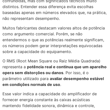
confundidas, mas com significados técnicos muito
distintos. Entender essa diferença evita escolhas
baseadas apenas em números elevados que, na prática,
não representam desempenho.
Muitos fabricantes destacam valores altos de potência
como argumento comercial. Porém, se não
entendermos o que as potências realmente significam,
os números podem gerar interpretações equivocadas
sobre a capacidade do equipamento.
O RMS (Root Mean Square ou Raiz Média Quadrada)
representa a
potência real e contínua que um aparelho
opera sem distorções ou danos
. Por isso, é o
parâmetro utilizado para
avaliar desempenho estável
em condições normais de uso
.
Esse valor indica a capacidade do amplificador de
fornecer energia constante às caixas acústicas
mantendo fidelidade sonora, dinâmica e controle,