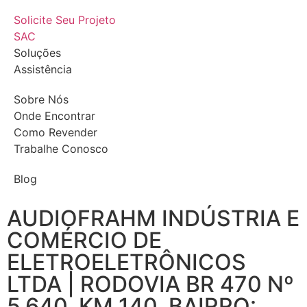
Solicite Seu Projeto
SAC
Soluções
Assistência
Sobre Nós
Onde Encontrar
Como Revender
Trabalhe Conosco
Blog
AUDIOFRAHM INDÚSTRIA E
COMÉRCIO DE
ELETROELETRÔNICOS
LTDA | RODOVIA BR 470 Nº
5.640, KM 140, BAIRRO: