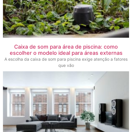
Caixa de som para área de piscina: como
escolher o modelo ideal para áreas externas
A escolha da caixa de som para piscina exige atenção a fatores
que vão