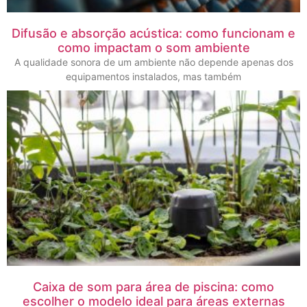
Difusão e absorção acústica: como funcionam e
como impactam o som ambiente
A qualidade sonora de um ambiente não depende apenas dos
equipamentos instalados, mas também
Caixa de som para área de piscina: como
escolher o modelo ideal para áreas externas