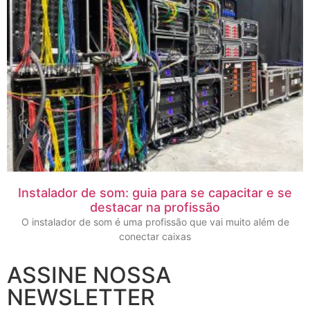
Instalador de som: guia para se capacitar e se
destacar na profissão
O instalador de som é uma profissão que vai muito além de
conectar caixas
ASSINE NOSSA
NEWSLETTER