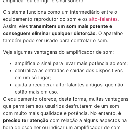
amplificar ou corrigir o sinal sonoro.
O sistema funciona como um intermediário entre o
equipamento reprodutor do som e os
alto-falantes
.
Assim, eles
transmitem um som mais potente e
conseguem eliminar qualquer distorção
. O aparelho
também pode ser usado para controlar o som.
Veja algumas vantagens do amplificador de som:
amplifica o sinal para levar mais potência ao som;
centraliza as entradas e saídas dos dispositivos
em um só lugar;
ajuda a recuperar alto-falantes antigos, que não
estão mais em uso.
O equipamento oferece, desta forma, muitas vantagens
que permitem aos usuários desfrutarem de um som
com muito mais qualidade e potência. No entanto,
é
preciso ter atenção
com relação a alguns aspectos na
hora de escolher ou indicar um amplificador de som