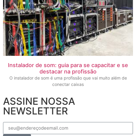
Instalador de som: guia para se capacitar e se
destacar na profissão
O instalador de som é uma profissão que vai muito além de
conectar caixas
ASSINE NOSSA
NEWSLETTER