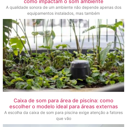
como impactam o som ambiente
A qualidade sonora de um ambiente não depende apenas dos
equipamentos instalados, mas também
Caixa de som para área de piscina: como
escolher o modelo ideal para áreas externas
A escolha da caixa de som para piscina exige atenção a fatores
que vão