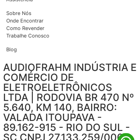
Sobre Nós
Onde Encontrar
Como Revender
Trabalhe Conosco
Blog
AUDIOFRAHM INDÚSTRIA E
COMÉRCIO DE
ELETROELETRÔNICOS
LTDA | RODOVIA BR 470 Nº
5.640, KM 140, BAIRRO:
VALADA ITOUPAVA -
89.162-915 - RIO DO SUL -
SC CNPJ 27.133.259/0001-