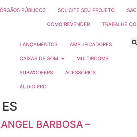
ÓRGÃOS PÚBLICOS
SOLICITE SEU PROJETO
SAC
COMO REVENDER
TRABALHE C
LANÇAMENTOS
AMPLIFICADORES
CAIXAS DE SOM
MULTIROOMS
SUBWOOFERS
ACESSÓRIOS
ÁUDIO PRO
:
ES
RANGEL BARBOSA –