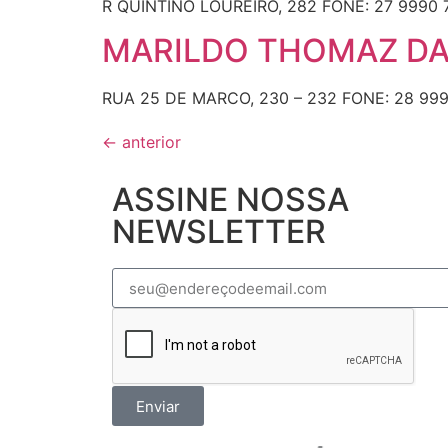
R QUINTINO LOUREIRO, 282 FONE: 27 9990 73
MARILDO THOMAZ DA S
RUA 25 DE MARCO, 230 – 232 FONE: 28 9994
←
anterior
ASSINE NOSSA
NEWSLETTER
Enviar