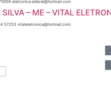
056 eletronica.sideral@hotmail.com
ILVA – ME – VITAL ELETRO
 57253 vitaleletronica@hotmail.com