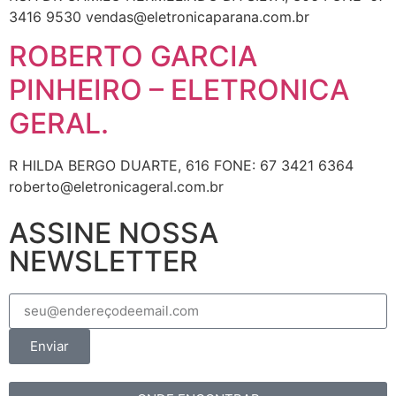
3416 9530 vendas@eletronicaparana.com.br
ROBERTO GARCIA
PINHEIRO – ELETRONICA
GERAL.
R HILDA BERGO DUARTE, 616 FONE: 67 3421 6364
roberto@eletronicageral.com.br
ASSINE NOSSA
NEWSLETTER
Enviar