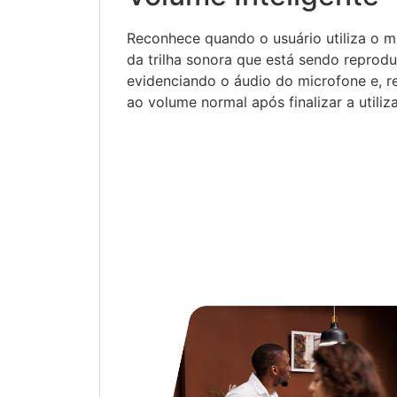
Reconhece quando o usuário utiliza o m
da trilha sonora que está sendo reprod
evidenciando o áudio do microfone e, r
ao volume normal após finalizar a utili