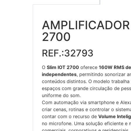
AMPLIFICADOR 
2700
REF.:32793
O
Slim IOT 2700
oferece
160W RMS de 
independentes
, permitindo sonorizar 
conteúdos distintos. O modelo trabalh
espaços com grande circulação de pesso
uniforme do som.
Com automação via smartphone e Alexa
criar cenas, rotinas e controlar o sist
contar com o recurso de
Volume Inteli
no microfone. Uma solução eficiente e 
comerciais, corporativos e residenciais.