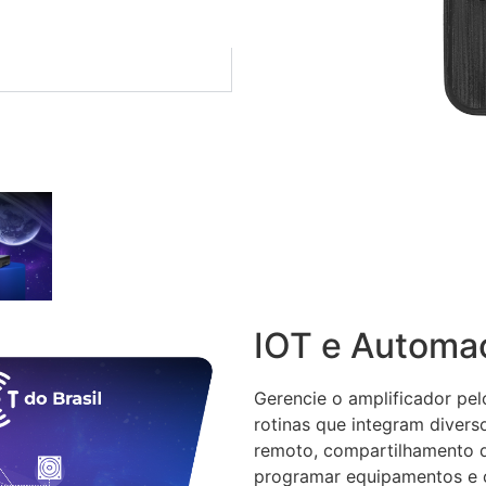
IOT e Automaç
Gerencie o amplificador pe
rotinas que integram divers
remoto, compartilhamento 
programar equipamentos e c