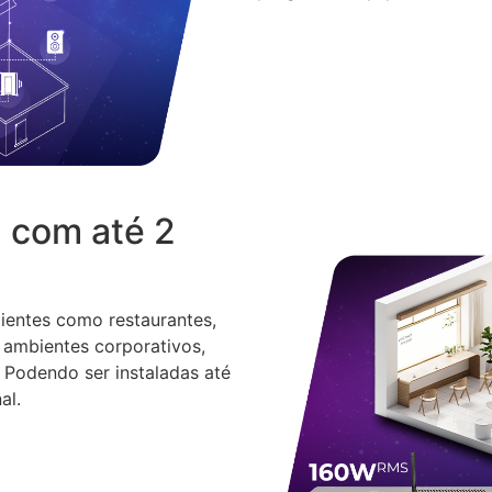
 com até 2
ientes como restaurantes,
s, ambientes corporativos,
Podendo ser instaladas até
al.