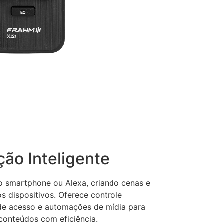
ão Inteligente
lo smartphone ou Alexa, criando cenas e
os dispositivos. Oferece controle
de acesso e automações de mídia para
onteúdos com eficiência.