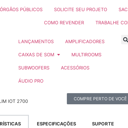
ÓRGÃOS PÚBLICOS
SOLICITE SEU PROJETO
SAC
COMO REVENDER
TRABALHE C
LANÇAMENTOS
AMPLIFICADORES
CAIXAS DE SOM
MULTIROOMS
SUBWOOFERS
ACESSÓRIOS
ÁUDIO PRO
COMPRE PERTO DE VOCÊ
LIM IOT 2700
RÍSTICAS
ESPECIFICAÇÕES
SUPORTE