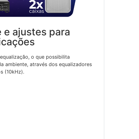
 e ajustes para
licações
equalização, o que possibilita
da ambiente, através dos equalizadores
s (10kHz).