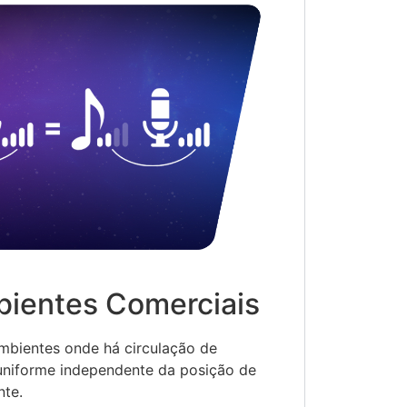
bientes Comerciais
ambientes onde há circulação de
uniforme independente da posição de
nte.