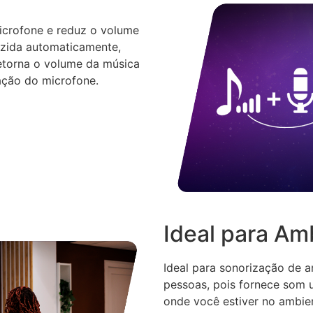
icrofone e reduz o volume
uzida automaticamente,
etorna o volume da música
zação do microfone.
Ideal para Am
Ideal para sonorização de 
pessoas, pois fornece som 
onde você estiver no ambie