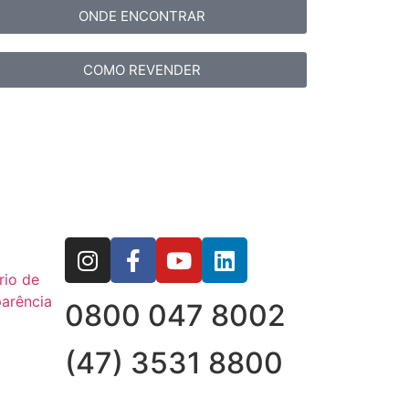
ONDE ENCONTRAR
COMO REVENDER
rio de
arência
0800 047 8002
(47) 3531 8800