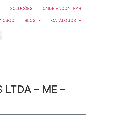
SOLUÇÕES
ONDE ENCONTRAR
ONOSCO
BLOG
CATÁLOGOS
 LTDA – ME –