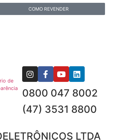
COMO REVENDER
rio de
arência
0800 047 8002
(47) 3531 8800
OELETRÔNICOS LTDA