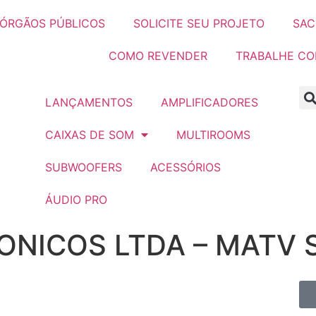
ÓRGÃOS PÚBLICOS
SOLICITE SEU PROJETO
SAC
COMO REVENDER
TRABALHE C
LANÇAMENTOS
AMPLIFICADORES
CAIXAS DE SOM
MULTIROOMS
SUBWOOFERS
ACESSÓRIOS
ÁUDIO PRO
ONICOS LTDA – MATV 