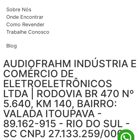
Sobre Nós
Onde Encontrar
Como Revender
Trabalhe Conosco
Blog
AUDIOFRAHM INDÚSTRIA E
COMÉRCIO DE
ELETROELETRÔNICOS
LTDA | RODOVIA BR 470 Nº
5.640, KM 140, BAIRRO:
VALADA ITOUPAVA -
89.162-915 - RIO DO SUL -
SC CNPJ 27.133.259/0001-