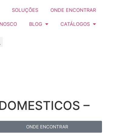
SOLUÇÕES
ONDE ENCONTRAR
ONOSCO
BLOG
CATÁLOGOS
ODOMESTICOS –
ONDE ENCONTRAR