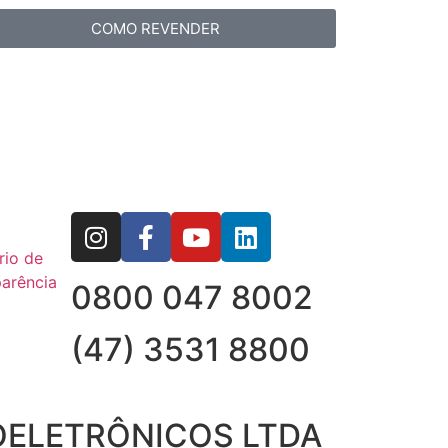
COMO REVENDER
rio de
arência
0800 047 8002
(47) 3531 8800
OELETRÔNICOS LTDA