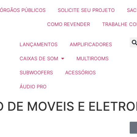
ÓRGÃOS PÚBLICOS
SOLICITE SEU PROJETO
SAC
COMO REVENDER
TRABALHE C
LANÇAMENTOS
AMPLIFICADORES
CAIXAS DE SOM
MULTIROOMS
SUBWOOFERS
ACESSÓRIOS
ÁUDIO PRO
O DE MOVEIS E ELETR