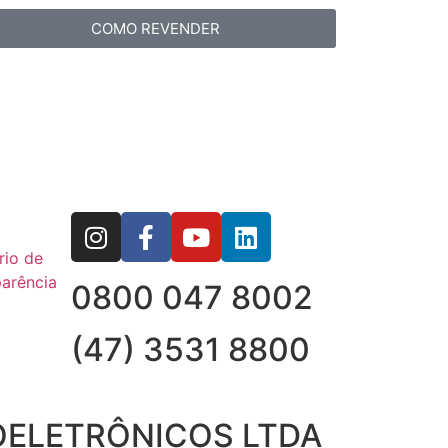
COMO REVENDER
rio de
arência
0800 047 8002
(47) 3531 8800
OELETRÔNICOS LTDA