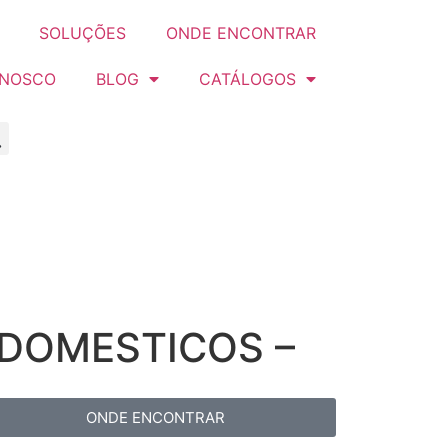
SOLUÇÕES
ONDE ENCONTRAR
ONOSCO
BLOG
CATÁLOGOS
ODOMESTICOS –
ONDE ENCONTRAR