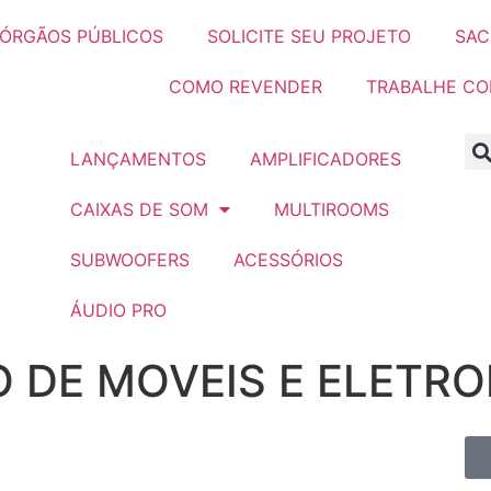
ÓRGÃOS PÚBLICOS
SOLICITE SEU PROJETO
SAC
COMO REVENDER
TRABALHE C
LANÇAMENTOS
AMPLIFICADORES
CAIXAS DE SOM
MULTIROOMS
SUBWOOFERS
ACESSÓRIOS
ÁUDIO PRO
O DE MOVEIS E ELETR