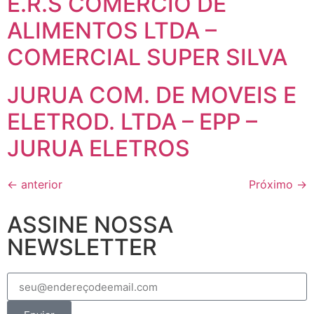
E.R.S COMERCIO DE
ALIMENTOS LTDA –
COMERCIAL SUPER SILVA
JURUA COM. DE MOVEIS E
ELETROD. LTDA – EPP –
JURUA ELETROS
←
anterior
Próximo
→
ASSINE NOSSA
NEWSLETTER