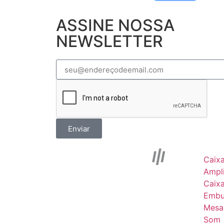
ASSINE NOSSA
NEWSLETTER
Enviar
Caix
Ampli
Caix
Embu
Mesa
Som