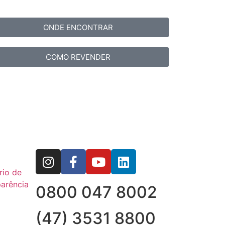
ONDE ENCONTRAR
COMO REVENDER
rio de
arência
0800 047 8002
(47) 3531 8800