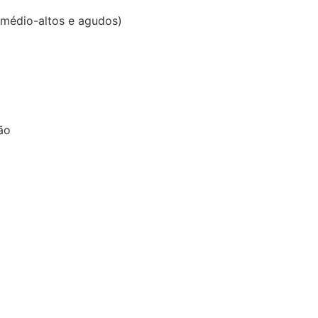
 médio-altos e agudos)
ão