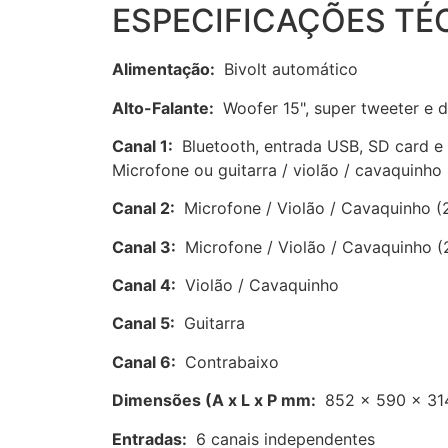
ESPECIFICAÇÕES TÉ
Alimentação:
Bivolt automático
Alto-Falante:
Woofer 15", super tweeter e d
Canal 1:
Bluetooth, entrada USB, SD card e r
Microfone ou guitarra / violão / cavaquinho
Canal 2:
Microfone / Violão / Cavaquinho (2
Canal 3:
Microfone / Violão / Cavaquinho (
Canal 4:
Violão / Cavaquinho
Canal 5:
Guitarra
Canal 6:
Contrabaixo
Dimensões (A x L x P mm:
852 x 590 x 31
Entradas:
6 canais independentes