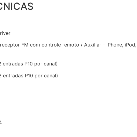
CNICAS
river
eceptor FM com controle remoto / Auxiliar - iPhone, iPod, 
 entradas P10 por canal)
2 entradas P10 por canal)
4