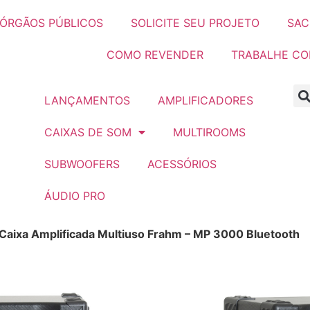
ÓRGÃOS PÚBLICOS
SOLICITE SEU PROJETO
SAC
COMO REVENDER
TRABALHE C
LANÇAMENTOS
AMPLIFICADORES
CAIXAS DE SOM
MULTIROOMS
SUBWOOFERS
ACESSÓRIOS
ÁUDIO PRO
Caixa Amplificada Multiuso Frahm – MP 3000 Bluetooth
a Multiuso