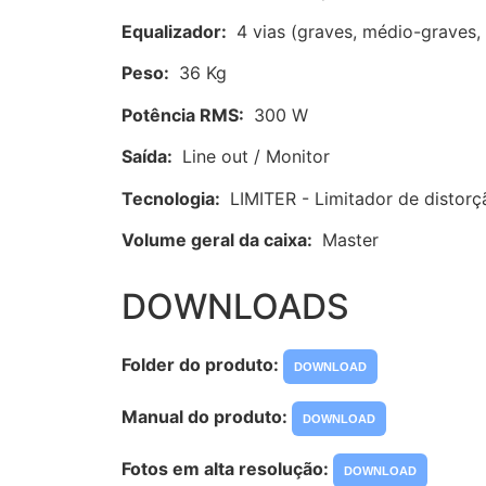
Equalizador:
4 vias (graves, médio-graves,
Peso:
36 Kg
Potência RMS:
300 W
Saída:
Line out / Monitor
Tecnologia:
LIMITER - Limitador de distorç
Volume geral da caixa:
Master
DOWNLOADS
Folder do produto:
DOWNLOAD
Manual do produto:
DOWNLOAD
Fotos em alta resolução:
DOWNLOAD