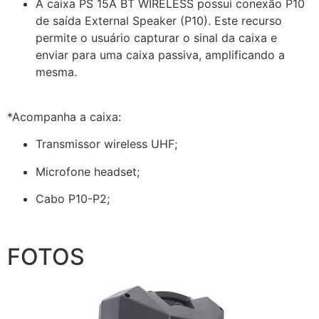
A caixa PS 15A BT WIRELESS possui conexão P10
de saída External Speaker (P10). Este recurso
permite o usuário capturar o sinal da caixa e
enviar para uma caixa passiva, amplificando a
mesma.
*Acompanha a caixa:
Transmissor wireless UHF;
Microfone headset;
Cabo P10-P2;
FOTOS