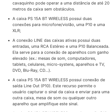
cavaquinho pode operar a uma distância de até 20
metros da caixa sem obstáculos.
A caixa PS 15A BT WIRELESS possui duas
conexões para microfone/violão, uma P10 e uma
XLR;
A conexão LINE das caixas ativas possui duas
entradas, uma RCA Estéreo e uma P10 Balanceada.
Ela serve para a conexão de aparelhos com ganho
elevado (ex.: mesas de som, computadores,
tablets, celulares, micro-systens, aparelhos e TV,
DVD, Blu-Ray, CD…).
A caixa PS 15A BT WIRELESS possui conexão de
saída Line Out (P10). Este recurso permite o
usuário capturar o sinal da caixa e enviar para uma
outra caixa, mesa de som ou qualquer outro
aparelho que amplifique este sinal.