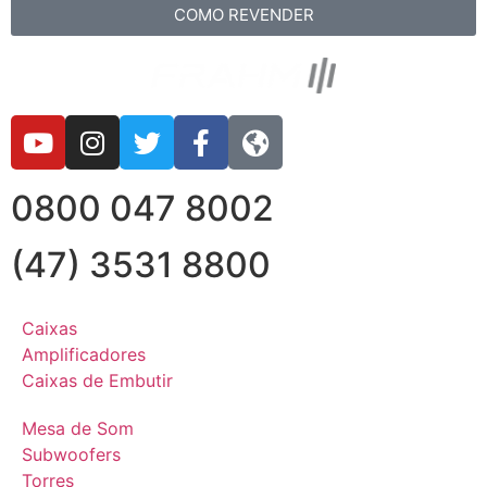
COMO REVENDER
0800 047 8002
(47) 3531 8800
Caixas
Amplificadores
Caixas de Embutir
Mesa de Som
Subwoofers
Torres