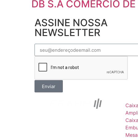
DB S.A COMERCIO DE
ASSINE NOSSA
NEWSLETTER
Enviar
Caix
Ampli
Caix
Embu
Mesa