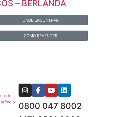
COS – BERLANDA
ONDE ENCONTRAR
COMO REVENDER
rio de
arência
0800 047 8002