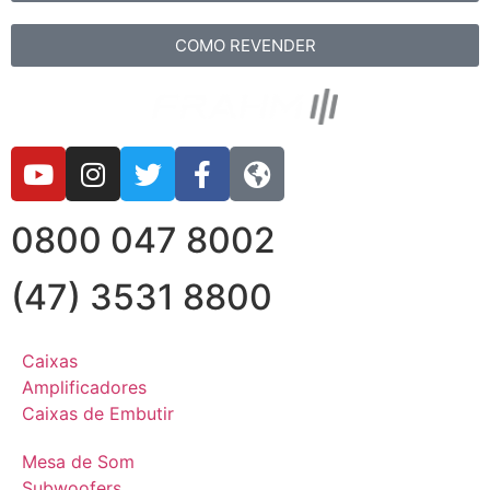
COMO REVENDER
0800 047 8002
(47) 3531 8800
Caixas
Amplificadores
Caixas de Embutir
Mesa de Som
Subwoofers