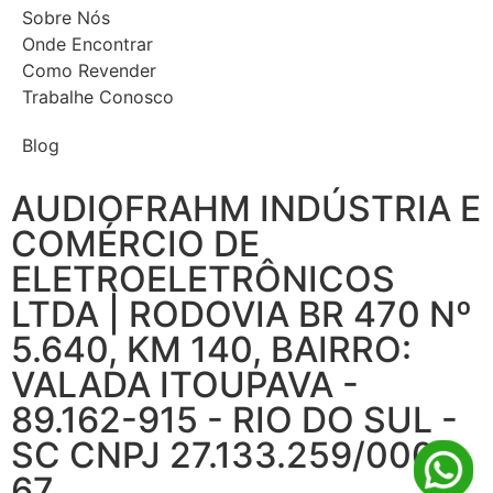
Sobre Nós
Onde Encontrar
Como Revender
Trabalhe Conosco
Blog
AUDIOFRAHM INDÚSTRIA E
COMÉRCIO DE
ELETROELETRÔNICOS
LTDA | RODOVIA BR 470 Nº
5.640, KM 140, BAIRRO:
VALADA ITOUPAVA -
89.162-915 - RIO DO SUL -
SC CNPJ 27.133.259/0001-
67