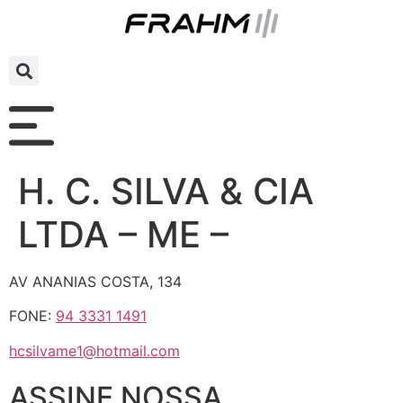
H. C. SILVA & CIA
LTDA – ME –
AV ANANIAS COSTA, 134
FONE:
94 3331 1491
hcsilvame1@hotmail.com
ASSINE NOSSA