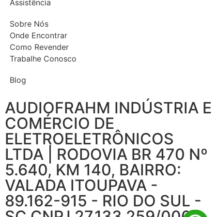
Assistência
Sobre Nós
Onde Encontrar
Como Revender
Trabalhe Conosco
Blog
AUDIOFRAHM INDÚSTRIA E
COMÉRCIO DE
ELETROELETRÔNICOS
LTDA | RODOVIA BR 470 Nº
5.640, KM 140, BAIRRO:
VALADA ITOUPAVA -
89.162-915 - RIO DO SUL -
SC CNPJ 27.133.259/0001-